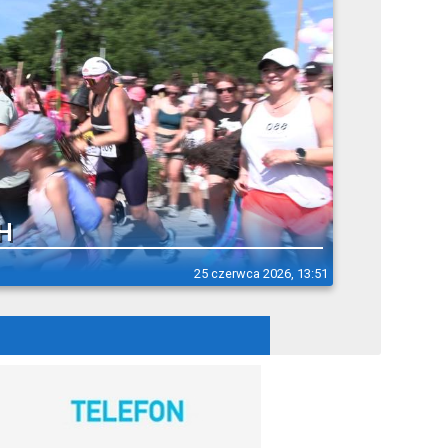
H
25 czerwca 2026, 13:51