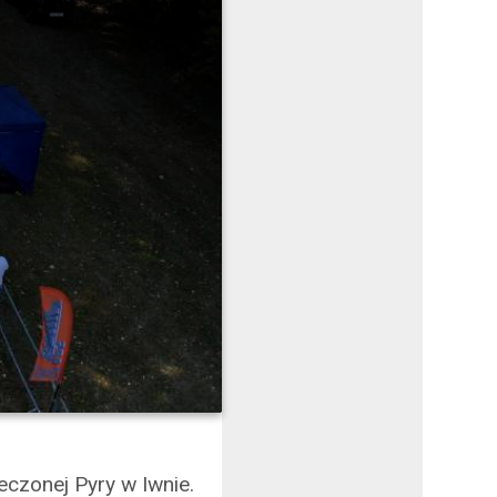
czonej Pyry w Iwnie.