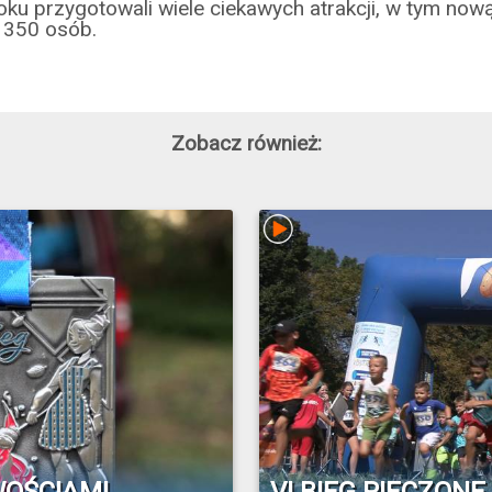
ku przygotowali wiele ciekawych atrakcji, w tym nową
 350 osób.
Zobacz również: