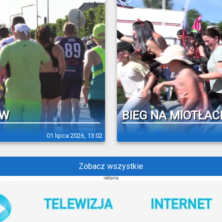
ÓW
BIEG NA MIOTŁAC
01 lipca 2026, 13:02
Zobacz wszystkie