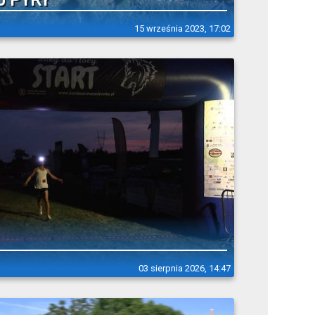
J PYRY
15 września 2023, 17:02
03 sierpnia 2026, 14:47