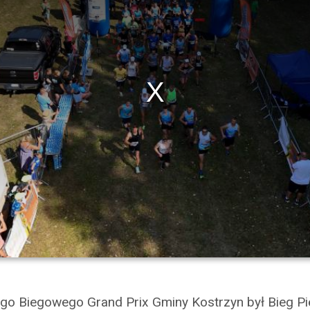
go Biegowego Grand Prix Gminy Kostrzyn był Bieg Pie