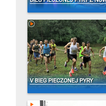
BIEG PIECZONEJ PYRY Z NO
V BIEG PIECZONEJ PYRY