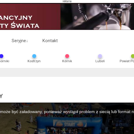
Seryjne
↓
Kontakt
orniki
Kostrzyn
Kórnik
Luboń
Powiat P
Y
 może być załadowany, ponieważ wystąpił problem z siecią lub format n