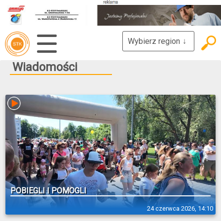
Wybierz region
↓
Wiadomości
POBIEGLI I POMOGLI
24 czerwca 2026, 14:10