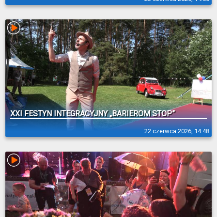
XXI FESTYN INTEGRACYJNY „BARIEROM STOP”
22 czerwca 2026, 14:48