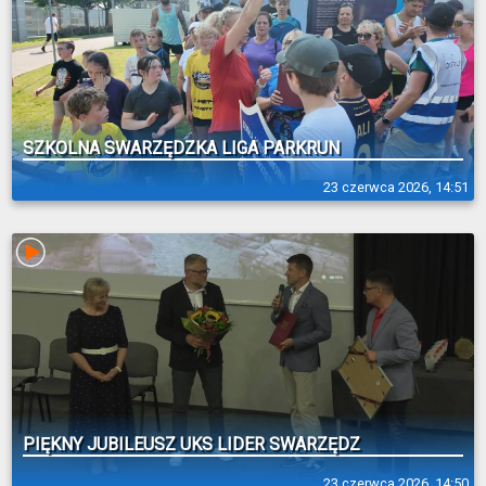
SZKOLNA SWARZĘDZKA LIGA PARKRUN
23 czerwca 2026, 14:51
PIĘKNY JUBILEUSZ UKS LIDER SWARZĘDZ
23 czerwca 2026, 14:50