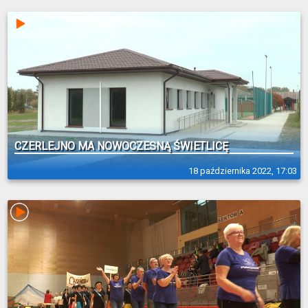
CZERLEJNO MA NOWOCZESNĄ ŚWIETLICĘ
18 października 2022, 17:03