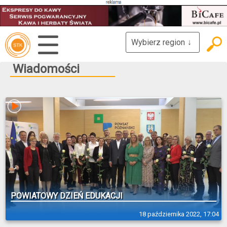
Wybierz region
↓
Wiadomości
POWIATOWY DZIEŃ EDUKACJI
18 października 2022, 17:04