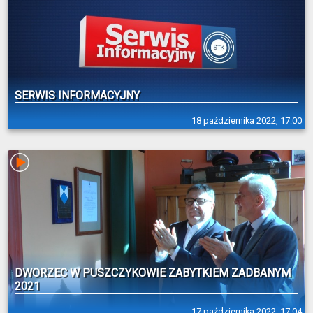
SERWIS INFORMACYJNY
18 października 2022, 17:00
DWORZEC W PUSZCZYKOWIE ZABYTKIEM ZADBANYM
2021
17 października 2022, 17:04