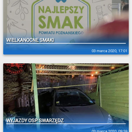
WIELKANOCNE SMAKI
03 marca 2020, 17:01
WYJAZDY OSP SWARZĘDZ
03 marca 2020, 09:59