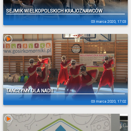
SEJMIK WIELKOPOLSKICH KRAJOZNAWCÓW
03 marca 2020, 17:03
TAŃCZYMY DLA NADII
03 marca 2020, 17:02